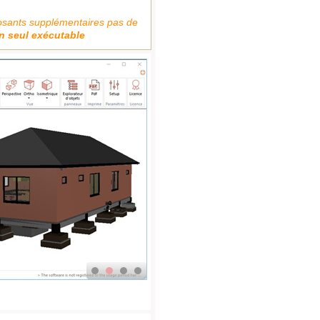
posants supplémentaires pas de
n seul exécutable