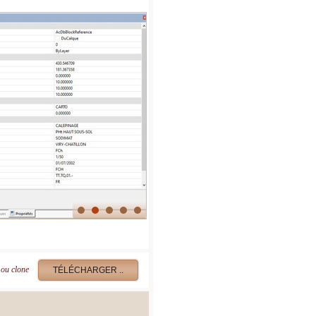
ou clone
TÉLÉCHARGER ..