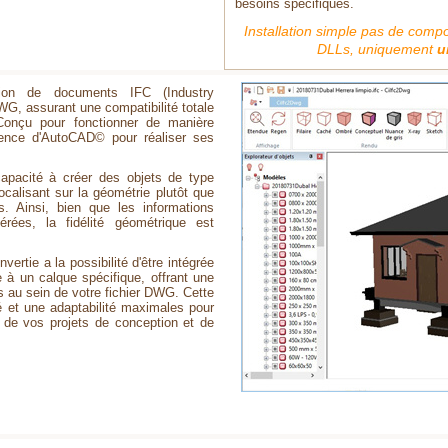
besoins spécifiques.
Installation simple pas de com
DLLs, uniquement
u
sion de documents IFC (Industry
WG, assurant une compatibilité totale
çu pour fonctionner de manière
sence d'AutoCAD© pour réaliser ses
capacité à créer des objets de type
ocalisant sur la géométrie plutôt que
. Ainsi, bien que les informations
érées, la fidélité géométrique est
vertie a la possibilité d'être intégrée
e à un calque spécifique, offrant une
s au sein de votre fichier DWG. Cette
ité et une adaptabilité maximales pour
 de vos projets de conception et de