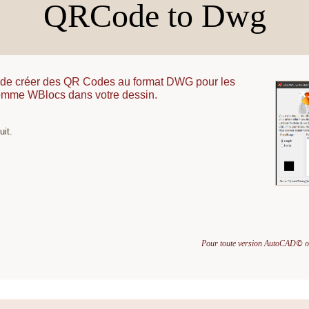
QRCode to Dwg
et de créer des QR Codes au format DWG pour les
comme WBlocs dans votre dessin.
uit.
Pour toute version AutoCAD
o
©