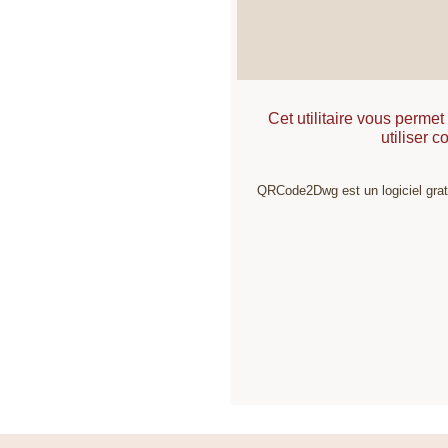
Cet utilitaire vous perm
utiliser 
QRCode2Dwg est un logiciel grat