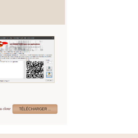
u clone
TÉLÉCHARGER ...