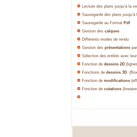
Lecture des plans jusqu’à la v
Sauvegarde des plans jusqu’à 
Sauvegarde au Format
Pdf
Gestion des
calques
Différents modes de rendu
Gestion des
présentations
par
Sélection des entités avec leu
Fonction de
dessins 2D
(lignes
Fonctions de
dessins 3D
(Box,
Fonction de
modifications
(eff
Fonction de
cotations
(lineaire